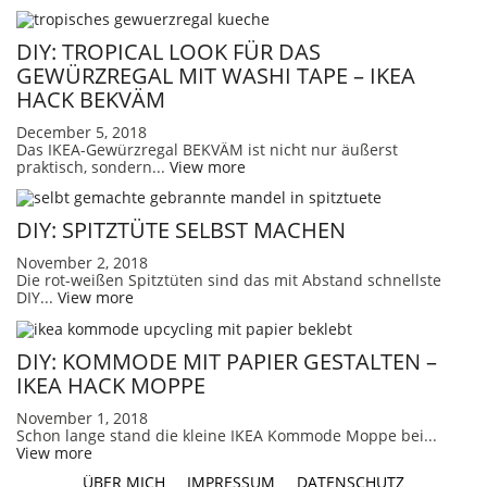
DIY: TROPICAL LOOK FÜR DAS
GEWÜRZREGAL MIT WASHI TAPE – IKEA
HACK BEKVÄM
December 5, 2018
Das IKEA-Gewürzregal BEKVÄM ist nicht nur äußerst
praktisch, sondern...
View more
DIY: SPITZTÜTE SELBST MACHEN
November 2, 2018
Die rot-weißen Spitztüten sind das mit Abstand schnellste
DIY...
View more
DIY: KOMMODE MIT PAPIER GESTALTEN –
IKEA HACK MOPPE
November 1, 2018
Schon lange stand die kleine IKEA Kommode Moppe bei...
View more
ÜBER MICH
IMPRESSUM
DATENSCHUTZ