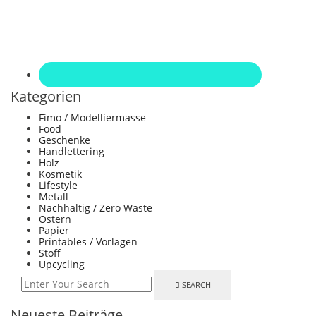
Kategorien
Fimo / Modelliermasse
Food
Geschenke
Handlettering
Holz
Kosmetik
Lifestyle
Metall
Nachhaltig / Zero Waste
Ostern
Papier
Printables / Vorlagen
Stoff
Upcycling
SEARCH
Neueste Beiträge