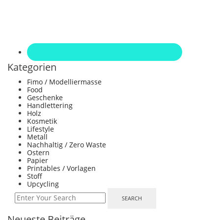
Kategorien
Fimo / Modelliermasse
Food
Geschenke
Handlettering
Holz
Kosmetik
Lifestyle
Metall
Nachhaltig / Zero Waste
Ostern
Papier
Printables / Vorlagen
Stoff
Upcycling
SEARCH
Neueste Beiträge