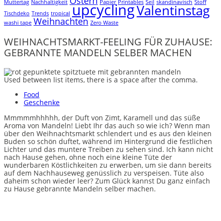
Ostern
Muttertag
Nachhaltigkeit
Papier
Printables
Seil
skandinavisch
Stoff
upcycling
Valentinstag
Tischdeko
Trends
tropical
Weihnachten
washi tape
Zero Waste
WEIHNACHTSMARKT-FEELING FÜR ZUHAUSE:
GEBRANNTE MANDELN SELBER MACHEN
Used between list items, there is a space after the comma.
Food
Geschenke
Mmmmmhhhhh, der Duft von Zimt, Karamell und das süße
Aroma von Mandeln! Liebt Ihr das auch so wie ich? Wenn man
über den Weihnachtsmarkt schlendert und es aus den kleinen
Buden so schön duftet, während im Hintergrund die festlichen
Lichter und das muntere Treiben zu sehen sind. Ich kann nicht
nach Hause gehen, ohne noch eine kleine Tüte der
wunderbaren Köstlichkeiten zu erwerben, um sie dann bereits
auf dem Nachhauseweg genüsslich zu verspeisen. Tüte also
daheim schon wieder leer? Zum Glück kannst Du ganz einfach
zu Hause gebrannte Mandeln selber machen.