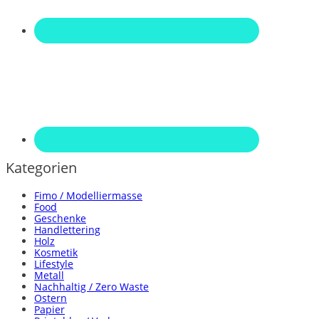
Kategorien
Fimo / Modelliermasse
Food
Geschenke
Handlettering
Holz
Kosmetik
Lifestyle
Metall
Nachhaltig / Zero Waste
Ostern
Papier