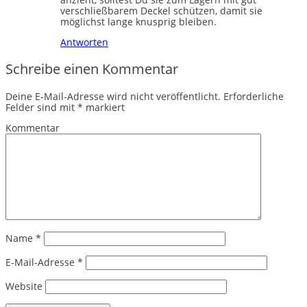
verschließbarem Deckel schützen, damit sie
möglichst lange knusprig bleiben.
Antworten
Schreibe einen Kommentar
Deine E-Mail-Adresse wird nicht veröffentlicht.
Erforderliche
Felder sind mit
*
markiert
Kommentar
Name
*
E-Mail-Adresse
*
Website