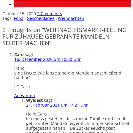
October 15, 2020
2
Comments
Tags:
Food
,
Geschenkidee
,
Weihnachten
2 thoughts on “WEIHNACHTSMARKT-FEELING
FÜR ZUHAUSE: GEBRANNTE MANDELN
SELBER MACHEN”
Caro
sagt:
16. Dezember 2020 um 10:30 Uhr
Hallo,
eine Frage: Wie lange sind die Mandeln anschließend
haltbar?
LG Caro
Antworten
Wyldest
sagt:
21. Februar 2021 um 17:21 Uhr
Hallo Caro,
ich muss gestehen, dass meine Familie und ich die
gebrannten Mandeln eigentlich immer sehr schnell
aufgegessen haben… Da Zucker Feuchtigkeit
anzieht, solltest Du sie zum Lagern mit gut