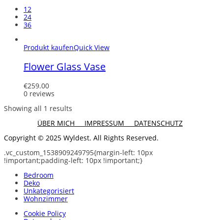
12
24
36
Produkt kaufen
Quick View
Flower Glass Vase
€
259.00
0 reviews
Showing all 1 results
ÜBER MICH
IMPRESSUM
DATENSCHUTZ
Copyright © 2025 Wyldest. All Rights Reserved.
.vc_custom_1538909249795{margin-left: 10px
!important;padding-left: 10px !important;}
Bedroom
Deko
Unkategorisiert
Wohnzimmer
Cookie Policy